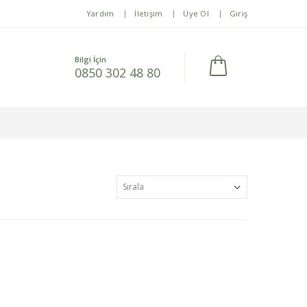
Yardım
İletişim
Üye Ol
Giriş
Bilgi İçin
0850 302 48 80