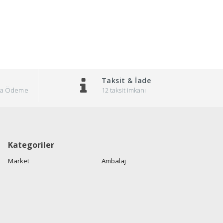
Taksit & İade
pıda Ödeme
12 taksit imkanı
Kategoriler
Market
Ambalaj