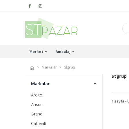
Market
Ambalaj
Markalar
Stgrup
Stgrup
Markalar
Ardito
1 sayfa - 
Arısun
Brand
Caffenili