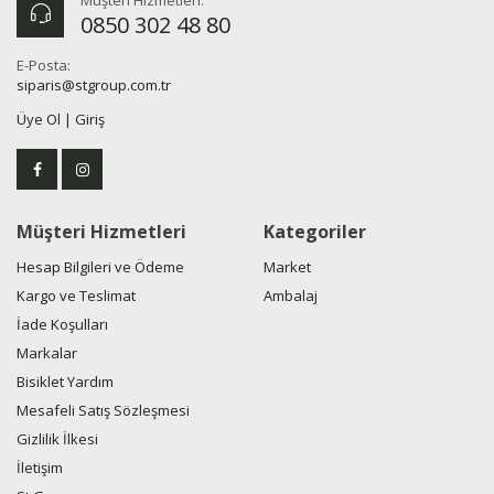
0850 302 48 80
E-Posta:
siparis@stgroup.com.tr
Üye Ol
|
Giriş
Müşteri Hizmetleri
Kategoriler
Hesap Bilgileri ve Ödeme
Market
Kargo ve Teslimat
Ambalaj
İade Koşulları
Markalar
Bisiklet Yardım
Mesafeli Satış Sözleşmesi
Gizlilik İlkesi
İletişim