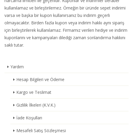
harcama limitleri ile geçerlidir. Kuponlar ve indirimler beraber
kullanılamaz ve birleştirilemez. Örneğin bir üründe sepet indirimi
varsa ve başka bir kupon kullanırsanız bu indirim geçerli
olmayacaktır. Birden fazla kupon veya indirim hakkı aynı sipariş
için birleştirilerek kullanılamaz. Firmamız verilen hediye ve indirim
kuponlarını ve kampanyaları dilediği zaman sonlandırma hakkını
saklı tutar.
Yardım
Hesap Bilgileri ve Ödeme
Kargo ve Teslimat
Gizlilik İlkeleri (K.V.K.)
İade Koşulları
Mesafeli Satış Sözleşmesi