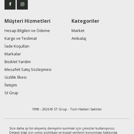
Müşteri Hizmetleri
Kategoriler
Hesap Bilgileri ve Ödeme
Market
Kargo ve Teslimat
Ambalaj
İade Koşulları
Markalar
Bisiklet Yardım
Mesafeli Satış Sözleşmesi
Gizlilik İlkesi
İletişim
St Grup
1998 - 2026 © ST Grup - Tüm Hakları Saklıdır
Size daha iyi bir alışveriş deneyimi sunmak için çerezler kullanıyoruz.
Detaylı bilgi için çerez politikası ve kişisel verilerin korunması hakkında