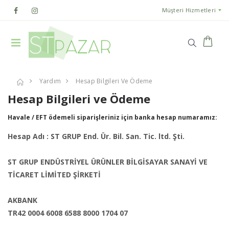
Müşteri Hizmetleri
Yardım
Hesap Bilgileri Ve Ödeme
Hesap Bilgileri ve Ödeme
Havale / EFT ödemeli siparişleriniz için banka hesap numaramız:
Hesap Adı : ST GRUP End. Ür. Bil. San. Tic. ltd. Şti.
ST GRUP ENDÜSTRİYEL ÜRÜNLER BİLGİSAYAR SANAYİ VE
TİCARET LİMİTED ŞİRKETİ
AKBANK
TR42 0004 6008 6588 8000 1704 07