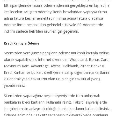
Eft siparişlerinde fatura ödeme işlemini gerçekleştiren kişi adına
kesilecektir. Müşteri ödemeyi kendi hesabından yaptıysa firma
adına fatura kesilememektedir. Firma adına fatura olacaksa
ödeme firma hesabından gelmelidir. Havale Eft ödemelerde
indirim sadece belirtilen ürünler için geçerlidir.
Kredi Kartıyla Ödeme
Sitemizden verdiğiniz siparişlerin ödemesini kredi kartıyla online
olarak yapabilirsiniz. İnternet üzerinden Worldcard, Bonus Card,
Maximum Kart, Advantage, Axess, Halkbank, Ziraat Bankası
Kredi Kartları ve bu kart özelliklerine sahip diğer banka kartlarını
kullanarak yasal taksit izni olan ürünler için taksitli alışveriş
yapabilirsiniz.
Sitemizden yapacağınız peşin alışverişlerde tüm anlaşmalı
bankaların kredi kartlarını kullanabilirsiniz. Taksitli alışverişlerde
ise şirketimizin anlaşmalı olduğu banka kartlarını kullanabilirsiniz.
Ödeme adımında "Taksit" seçeneğini tıklayarak vade oranlarını