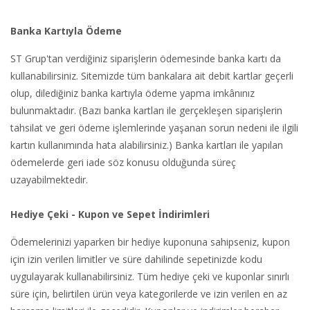
Banka Kartıyla Ödeme
ST Grup'tan verdiğiniz siparişlerin ödemesinde banka kartı da
kullanabilirsiniz. Sitemizde tüm bankalara ait debit kartlar geçerli
olup, dilediğiniz banka kartıyla ödeme yapma imkânınız
bulunmaktadır. (Bazı banka kartları ile gerçekleşen siparişlerin
tahsilat ve geri ödeme işlemlerinde yaşanan sorun nedeni ile ilgili
kartın kullanımında hata alabilirsiniz.) Banka kartları ile yapılan
ödemelerde geri iade söz konusu olduğunda süreç
uzayabilmektedir.
Hediye Çeki - Kupon ve Sepet İndirimleri
Ödemelerinizi yaparken bir hediye kuponuna sahipseniz, kupon
için izin verilen limitler ve süre dahilinde sepetinizde kodu
uygulayarak kullanabilirsiniz. Tüm hediye çeki ve kuponlar sınırlı
süre için, belirtilen ürün veya kategorilerde ve izin verilen en az