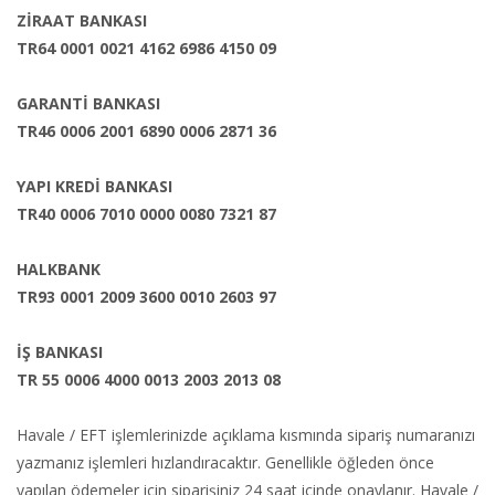
ZİRAAT BANKASI
TR64 0001 0021 4162 6986 4150 09
GARANTİ BANKASI
TR46 0006 2001 6890 0006 2871 36
YAPI KREDİ BANKASI
TR40 0006 7010 0000 0080 7321 87
HALKBANK
TR93 0001 2009 3600 0010 2603 97
İŞ BANKASI
TR 55 0006 4000 0013 2003 2013 08
Havale / EFT işlemlerinizde açıklama kısmında sipariş numaranızı
yazmanız işlemleri hızlandıracaktır. Genellikle öğleden önce
yapılan ödemeler için siparişiniz 24 saat içinde onaylanır. Havale /