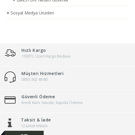
Sosyal Medya Ürünleri
Hızlı Kargo
1500TL Üzeri Kargo Bedava
Müşteri Hizmetleri
0850 302 48 80
Güvenli Ödeme
Kredi Kartı, Havale, Kapıda Ödeme
Taksit & İade
12 taksit imkanı