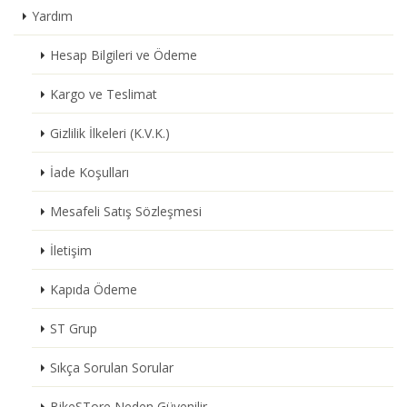
Yardım
Hesap Bilgileri ve Ödeme
Kargo ve Teslimat
Gizlilik İlkeleri (K.V.K.)
İade Koşulları
Mesafeli Satış Sözleşmesi
İletişim
Kapıda Ödeme
ST Grup
Sıkça Sorulan Sorular
BikeSTore Neden Güvenilir