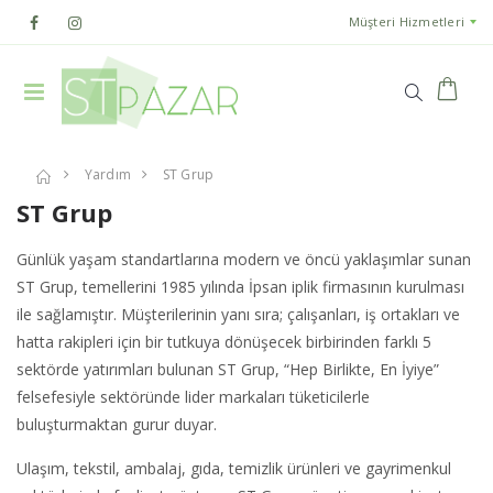
Müşteri Hizmetleri
Yardım
ST Grup
ST Grup
Günlük yaşam standartlarına modern ve öncü yaklaşımlar sunan
ST Grup, temellerini 1985 yılında İpsan iplik firmasının kurulması
ile sağlamıştır. Müşterilerinin yanı sıra; çalışanları, iş ortakları ve
hatta rakipleri için bir tutkuya dönüşecek birbirinden farklı 5
sektörde yatırımları bulunan ST Grup, “Hep Birlikte, En İyiye”
felsefesiyle sektöründe lider markaları tüketicilerle
buluşturmaktan gurur duyar.
Ulaşım, tekstil, ambalaj, gıda, temizlik ürünleri ve gayrimenkul