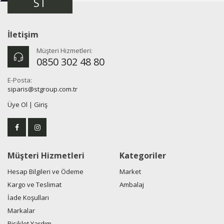
ST
İletişim
Müşteri Hizmetleri:
0850 302 48 80
E-Posta:
siparis@stgroup.com.tr
Üye Ol
|
Giriş
Müşteri Hizmetleri
Kategoriler
Hesap Bilgileri ve Ödeme
Market
Kargo ve Teslimat
Ambalaj
İade Koşulları
Markalar
Bisiklet Yardım