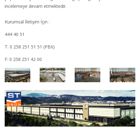
incelemeye devam etmektedir.
Kurumsal İletişim İçin :
444 40 51
T: 0 258 251 51 51 (PBX)
F: 0 258 251 42 00