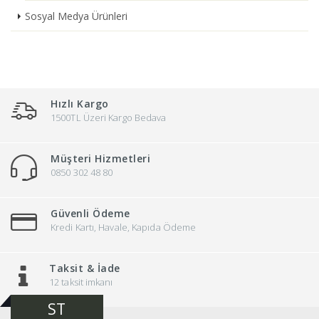
Sosyal Medya Ürünleri
Hızlı Kargo
1500TL Üzeri Kargo Bedava
Müşteri Hizmetleri
0850 302 48 80
Güvenli Ödeme
Kredi Kartı, Havale, Kapıda Ödeme
Taksit & İade
12 taksit imkanı
ST