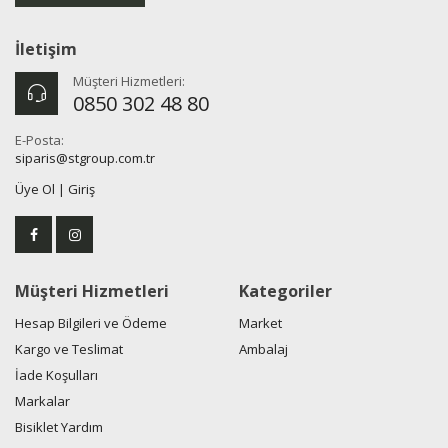
İletişim
Müşteri Hizmetleri:
0850 302 48 80
E-Posta:
siparis@stgroup.com.tr
Üye Ol
|
Giriş
Müşteri Hizmetleri
Kategoriler
Hesap Bilgileri ve Ödeme
Market
Kargo ve Teslimat
Ambalaj
İade Koşulları
Markalar
Bisiklet Yardım