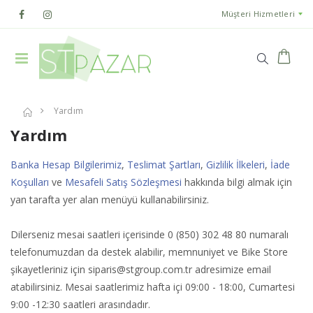
Müşteri Hizmetleri
Yardım
Yardım
Banka Hesap Bilgilerimiz
,
Teslimat Şartları
,
Gizlilik İlkeleri
,
İade
Koşulları
ve
Mesafeli Satış Sözleşmesi
hakkında bilgi almak için
yan tarafta yer alan menüyü kullanabilirsiniz.
Dilerseniz mesai saatleri içerisinde 0 (850) 302 48 80 numaralı
telefonumuzdan da destek alabilir, memnuniyet ve Bike Store
şikayetleriniz için
siparis@stgroup.com.tr
adresimize email
atabilirsiniz. Mesai saatlerimiz hafta içi 09:00 - 18:00, Cumartesi
9:00 -12:30 saatleri arasındadır.