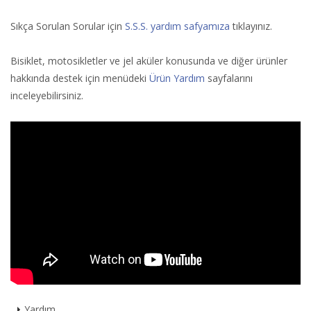
Sıkça Sorulan Sorular için
S.S.S. yardım safyamıza
tıklayınız.
Bisiklet, motosikletler ve jel aküler konusunda ve diğer ürünler
hakkında destek için menüdeki
Ürün Yardım
sayfalarını
inceleyebilirsiniz.
Yardım