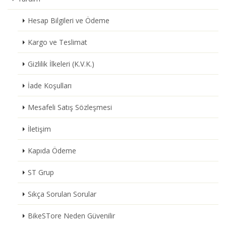
Hesap Bilgileri ve Ödeme
Kargo ve Teslimat
Gizlilik İlkeleri (K.V.K.)
İade Koşulları
Mesafeli Satış Sözleşmesi
İletişim
Kapıda Ödeme
ST Grup
Sıkça Sorulan Sorular
BikeSTore Neden Güvenilir