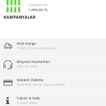
1.620,00 TL
1.099,00 TL
KAMPANYALAR
Hızlı Kargo
1500TL Üzeri Kargo Bedava
Müşteri Hizmetleri
0850 302 48 80
Güvenli Ödeme
Kredi Kartı, Havale, Kapıda Ödeme
Taksit & İade
12 taksit imkanı