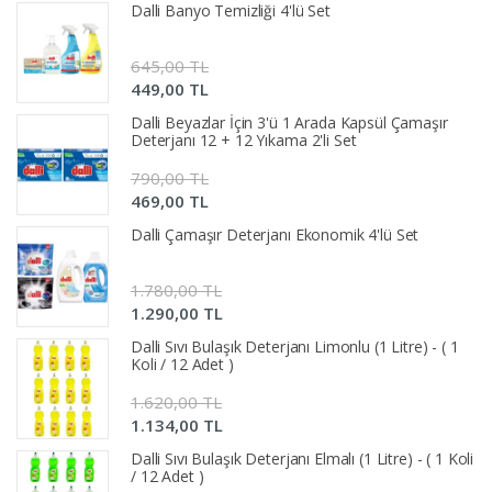
Dalli Banyo Temizliği 4'lü Set
645,00 TL
449,00 TL
Dalli Beyazlar İçin 3'ü 1 Arada Kapsül Çamaşır
Deterjanı 12 + 12 Yıkama 2'li Set
790,00 TL
469,00 TL
Dalli Çamaşır Deterjanı Ekonomik 4'lü Set
1.780,00 TL
1.290,00 TL
Dalli Sıvı Bulaşık Deterjanı Limonlu (1 Litre) - ( 1
Koli / 12 Adet )
1.620,00 TL
1.134,00 TL
Dalli Sıvı Bulaşık Deterjanı Elmalı (1 Litre) - ( 1 Koli
/ 12 Adet )