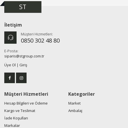
ST
İletişim
Müşteri Hizmetleri:
0850 302 48 80
E-Posta:
siparis@stgroup.com.tr
Üye Ol
|
Giriş
Müşteri Hizmetleri
Kategoriler
Hesap Bilgileri ve Ödeme
Market
Kargo ve Teslimat
Ambalaj
İade Koşulları
Markalar