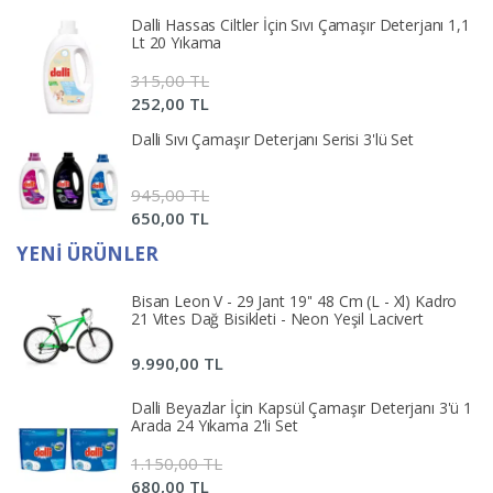
Dalli Hassas Ciltler İçin Sıvı Çamaşır Deterjanı 1,1
Lt 20 Yıkama
315,00 TL
252,00 TL
Dalli Sıvı Çamaşır Deterjanı Serisi 3'lü Set
945,00 TL
650,00 TL
YENI ÜRÜNLER
Bisan Leon V - 29 Jant 19'' 48 Cm (L - Xl) Kadro
21 Vites Dağ Bisikleti - Neon Yeşil Lacivert
9.990,00 TL
Dalli Beyazlar İçin Kapsül Çamaşır Deterjanı 3'ü 1
Arada 24 Yıkama 2'li Set
1.150,00 TL
680,00 TL