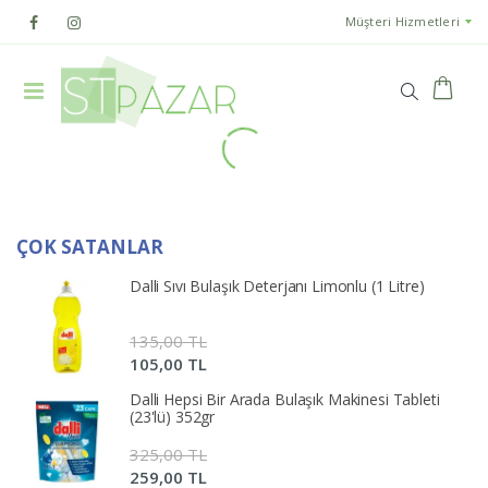
Müşteri Hizmetleri
ÇOK SATANLAR
Dalli Sıvı Bulaşık Deterjanı Limonlu (1 Litre)
135,00 TL
105,00 TL
Dalli Hepsi Bir Arada Bulaşık Makinesi Tableti
(23'lü) 352gr
325,00 TL
259,00 TL