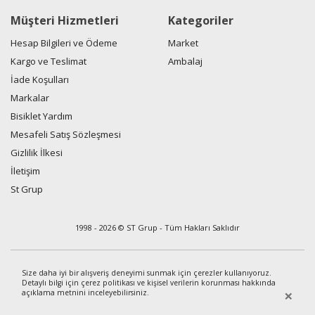
Müşteri Hizmetleri
Kategoriler
Hesap Bilgileri ve Ödeme
Market
Kargo ve Teslimat
Ambalaj
İade Koşulları
Markalar
Bisiklet Yardım
Mesafeli Satış Sözleşmesi
Gizlilik İlkesi
İletişim
St Grup
1998 - 2026 © ST Grup - Tüm Hakları Saklıdır
Size daha iyi bir alışveriş deneyimi sunmak için çerezler kullanıyoruz.
Detaylı bilgi için çerez politikası ve kişisel verilerin korunması hakkında
×
açıklama metnini
inceleyebilirsiniz.