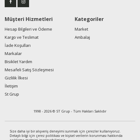
Müşteri Hizmetleri
Kategoriler
Hesap Bilgileri ve Ödeme
Market
Kargo ve Teslimat
Ambalaj
İade Koşulları
Markalar
Bisiklet Yardım
Mesafeli Satış Sözleşmesi
Gizlilik İlkesi
İletişim
St Grup
1998 - 2026 © ST Grup - Tüm Hakları Saklıdır
Size daha iyi bir alışveriş deneyimi sunmak için çerezler kullanıyoruz.
Detaylı bilgi için çerez politikası ve kişisel verilerin korunması hakkında
açıklama metnini
inceleyebilirsiniz.